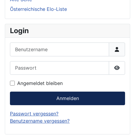
Österreichische Elo-Liste
Login
Benutzername
Passwort
Passwor
Angemeldet bleiben
Anmelden
Passwort vergessen?
Benutzername vergessen?