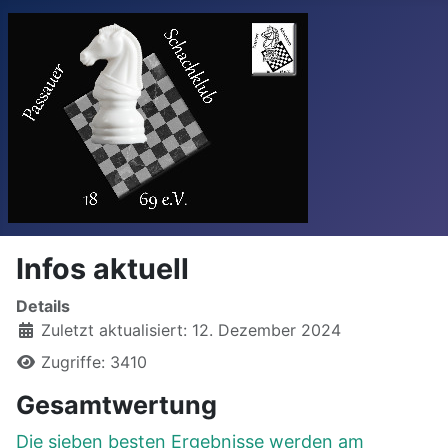
Infos aktuell
Details
Zuletzt aktualisiert: 12. Dezember 2024
Zugriffe: 3410
Gesamtwertung
Die sieben besten Ergebnisse werden am