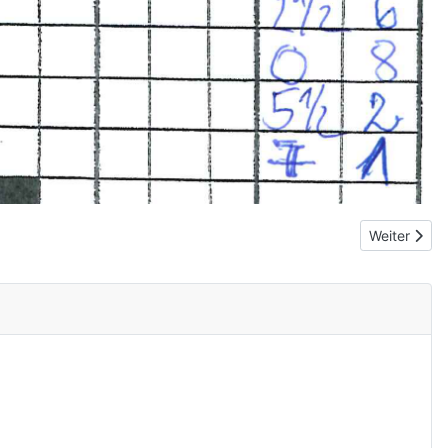
Nächster Be
Weiter