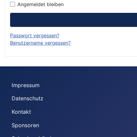
Angemeldet bleiben
Passwort vergessen?
Benutzername vergessen?
Impressum
Datenschutz
Kontakt
Sponsoren