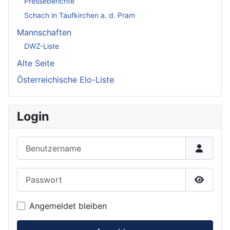
Presseberichte
Schach in Taufkirchen a. d. Pram
Mannschaften
DWZ-Liste
Alte Seite
Österreichische Elo-Liste
Login
Benutzername
Passwort
Passwor
Angemeldet bleiben