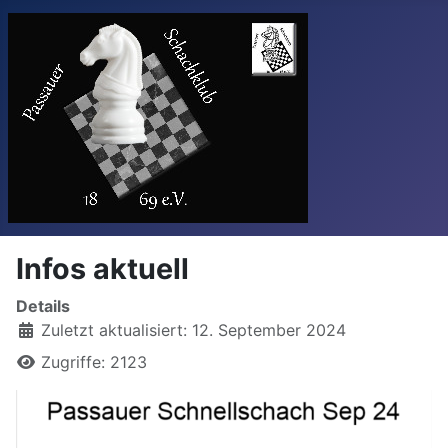
Infos aktuell
Details
Zuletzt aktualisiert: 12. September 2024
Zugriffe: 2123