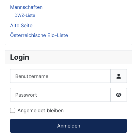
Mannschaften
DWZ-Liste
Alte Seite
Österreichische Elo-Liste
Login
Benutzername
Passwort
Passwor
Angemeldet bleiben
Anmelden