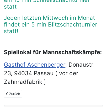
statt
Jeden letzten Mittwoch im Monat
findet ein 5 min Blitzschachturnier
statt!
Spiellokal für Mannschaftskämpfe:
Gasthof Aschenberger,
Donaustr.
23, 94034 Passau ( vor der
Zahnradfabrik )
Vorheriger Beitrag: Impressum
Zurück