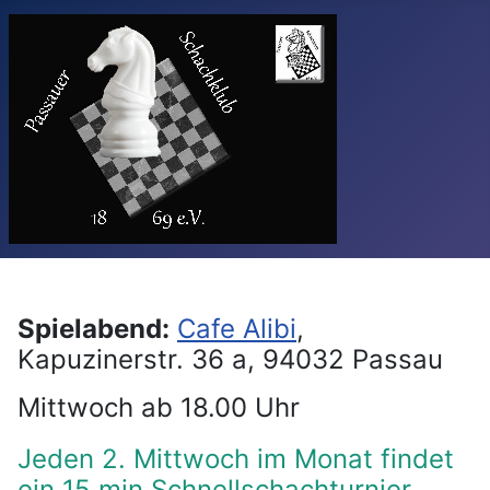
Spielabend:
Cafe Alibi
,
Kapuzinerstr. 36 a, 94032 Passau
Mittwoch ab 18.00 Uhr
Jeden 2. Mittwoch im Monat findet
ein 15 min Schnellschachturnier