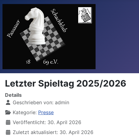
Letzter Spieltag 2025/2026
Details
Geschrieben von:
admin
Kategorie:
Presse
Veröffentlicht: 30. April 2026
Zuletzt aktualisiert: 30. April 2026